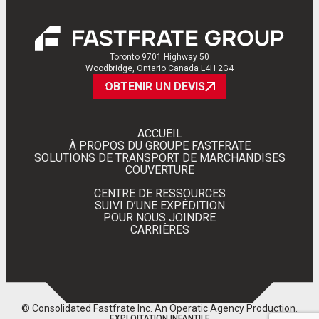
Toronto 9701 Highway 50
Woodbridge, Ontario Canada L4H 2G4
OBTENIR UN DEVIS
ACCUEIL
À PROPOS DU GROUPE FASTFRATE
SOLUTIONS DE TRANSPORT DE MARCHANDISES
COUVERTURE
CENTRE DE RESSOURCES
SUIVI D’UNE EXPÉDITION
POUR NOUS JOINDRE
CARRIÈRES
© Consolidated Fastfrate Inc.
An Operatic Agency Production
.
EXPLOITATION INFANTILE